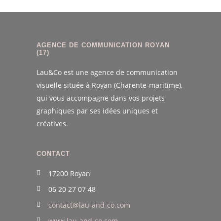
AGENCE DE COMMUNICATION ROYAN
(17)
Lau&Co est une agence de communication
visuelle située à Royan (Charente-maritime),
qui vous accompagne dans vos projets
graphiques par ses idées uniques et
créatives.
CONTACT
17200 Royan
06 20 27 07 48
contact@lau-and-co.com
www.lau-and-co.com