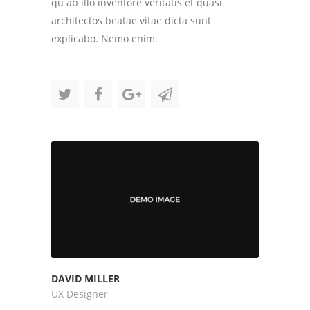
qu ab illo inventore veritatis et quasi
architectos beatae vitae dicta sunt
explicabo. Nemo enim.
DAVID MILLER
UX Designer