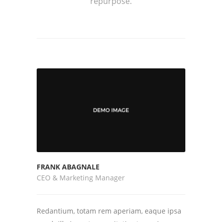
repurpose.
FRANK ABAGNALE
CEO & Marketing Manager
Redantium, totam rem aperiam, eaque ipsa