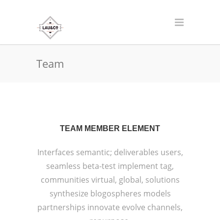
Team
TEAM MEMBER ELEMENT
Interfaces semantic; deliverables users,
seamless beta-test implement tag,
communities virtual, global, solutions
synthesize blogospheres models
partnerships innovate evolve channels,