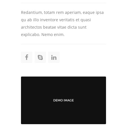
Redantium, totam rem aperiam, eaque ipsa
qu ab illo inventore veritatis et quasi
architectos beatae vitae dicta sunt
explicabo. Nemo enim.