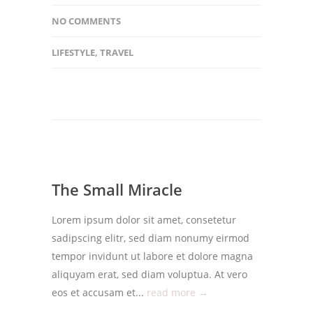
NO COMMENTS
LIFESTYLE
,
TRAVEL
The Small Miracle
Lorem ipsum dolor sit amet, consetetur
sadipscing elitr, sed diam nonumy eirmod
tempor invidunt ut labore et dolore magna
aliquyam erat, sed diam voluptua. At vero
eos et accusam et...
read more →