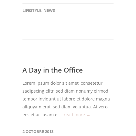
LIFESTYLE
,
NEWS
A Day in the Office
Lorem ipsum dolor sit amet, consetetur
sadipscing elitr, sed diam nonumy eirmod
tempor invidunt ut labore et dolore magna
aliquyam erat, sed diam voluptua. At vero
eos et accusam et...
read more →
2 OCTOBRE 2013