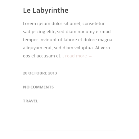
Le Labyrinthe
Lorem ipsum dolor sit amet, consetetur
sadipscing elitr, sed diam nonumy eirmod
tempor invidunt ut labore et dolore magna
aliquyam erat, sed diam voluptua. At vero
eos et accusam et...
read more →
20 OCTOBRE 2013
NO COMMENTS
TRAVEL