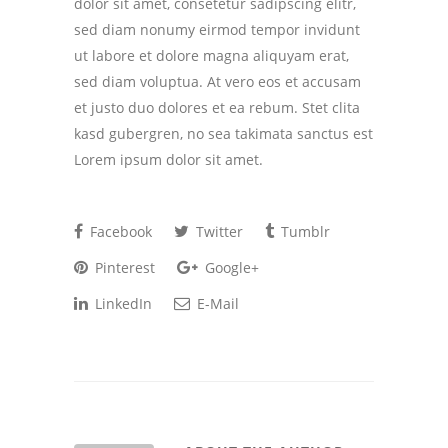
dolor sit amet, consetetur sadipscing elitr,
sed diam nonumy eirmod tempor invidunt
ut labore et dolore magna aliquyam erat,
sed diam voluptua. At vero eos et accusam
et justo duo dolores et ea rebum. Stet clita
kasd gubergren, no sea takimata sanctus est
Lorem ipsum dolor sit amet.
Facebook
Twitter
Tumblr
Pinterest
Google+
LinkedIn
E-Mail