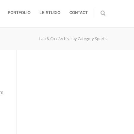
PORTFOLIO
LE STUDIO
CONTACT
Lau & Co
/
Archive by Category Sports
am