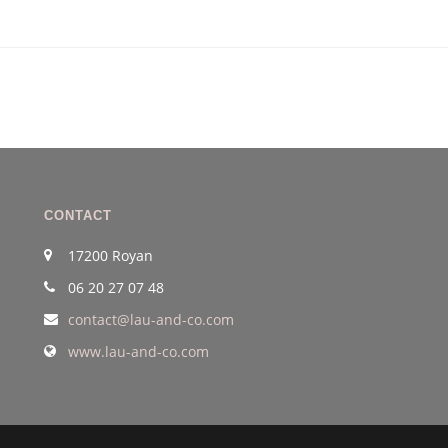
CONTACT
17200 Royan
06 20 27 07 48
contact@lau-and-co.com
www.lau-and-co.com