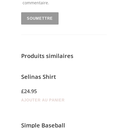
commentaire.
Produits similaires
Selinas Shirt
£
24.95
AJOUTER AU PANIER
Simple Baseball