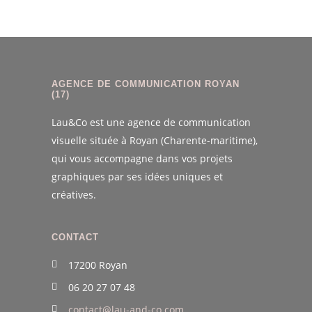
AGENCE DE COMMUNICATION ROYAN
(17)
Lau&Co est une agence de communication
visuelle située à Royan (Charente-maritime),
qui vous accompagne dans vos projets
graphiques par ses idées uniques et
créatives.
CONTACT
17200 Royan
06 20 27 07 48
contact@lau-and-co.com