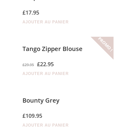
£
17.95
AJOUTER AU PANIER
PROMO !
Tango Zipper Blouse
£
22.95
£
29.95
AJOUTER AU PANIER
Bounty Grey
£
109.95
AJOUTER AU PANIER