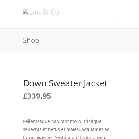
Shop
Down Sweater Jacket
£
339.95
Pellentesque habitant morbi tristique
senectus et netus et malesuada fames ac
turpis egestas. Vestibulum tortor quam,