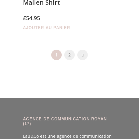
Mallen Shirt
£
54.95
AJOUTER AU PANIER
1
2
AGENCE DE COMMUNICATION ROYAN
(17)
Lau&Co est une agence de communication