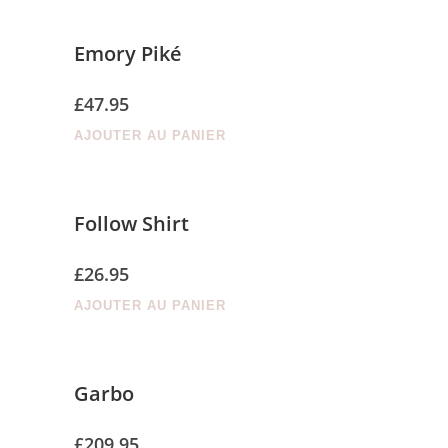
Emory Piké
£
47.95
AJOUTER AU PANIER
Follow Shirt
£
26.95
AJOUTER AU PANIER
Garbo
£
209.95