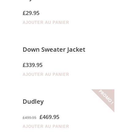
£
29.95
AJOUTER AU PANIER
Down Sweater Jacket
£
339.95
AJOUTER AU PANIER
PROMO !
Dudley
£
469.95
£
499.95
AJOUTER AU PANIER