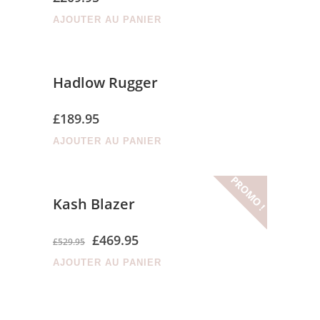
AJOUTER AU PANIER
Hadlow Rugger
£
189.95
AJOUTER AU PANIER
PROMO !
Kash Blazer
£
469.95
£
529.95
AJOUTER AU PANIER