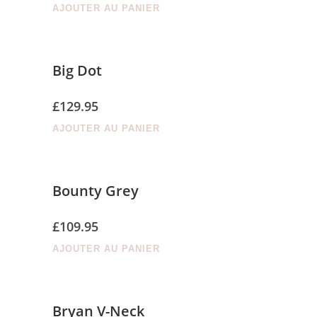
AJOUTER AU PANIER
Big Dot
£
129.95
AJOUTER AU PANIER
Bounty Grey
£
109.95
AJOUTER AU PANIER
Bryan V-Neck