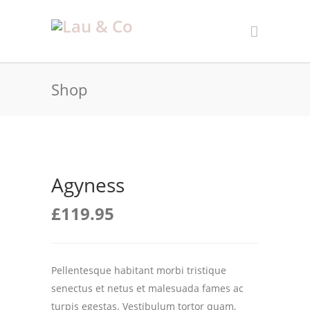
Shop
Agyness
£
119.95
Pellentesque habitant morbi tristique
senectus et netus et malesuada fames ac
turpis egestas. Vestibulum tortor quam,