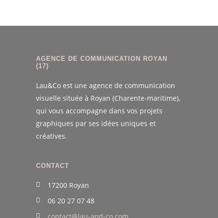
AGENCE DE COMMUNICATION ROYAN
(17)
Lau&Co est une agence de communication
visuelle située à Royan (Charente-maritime),
qui vous accompagne dans vos projets
graphiques par ses idées uniques et
créatives.
CONTACT
17200 Royan
06 20 27 07 48
contact@lau-and-co.com