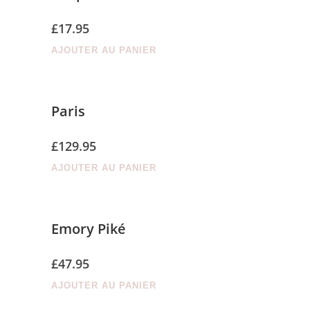
£
17.95
AJOUTER AU PANIER
Paris
£
129.95
AJOUTER AU PANIER
Emory Piké
£
47.95
AJOUTER AU PANIER