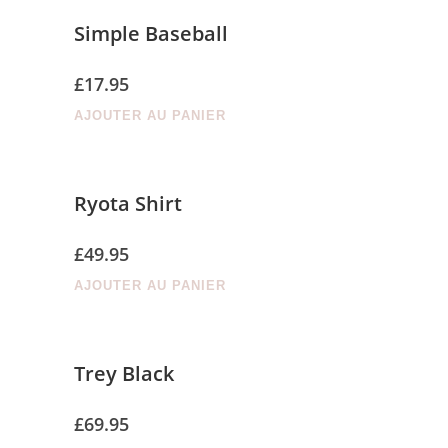
Simple Baseball
£
17.95
AJOUTER AU PANIER
Ryota Shirt
£
49.95
AJOUTER AU PANIER
Trey Black
£
69.95