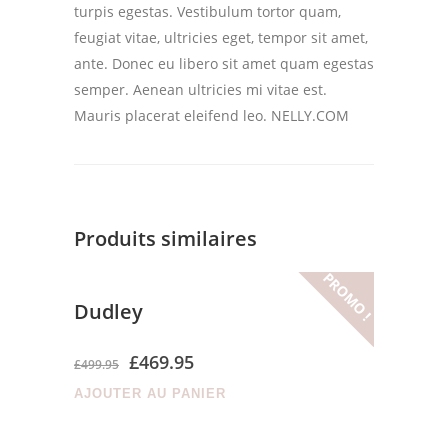
turpis egestas. Vestibulum tortor quam,
feugiat vitae, ultricies eget, tempor sit amet,
ante. Donec eu libero sit amet quam egestas
semper. Aenean ultricies mi vitae est.
Mauris placerat eleifend leo. NELLY.COM
Produits similaires
PROMO !
Dudley
£
469.95
£
499.95
AJOUTER AU PANIER